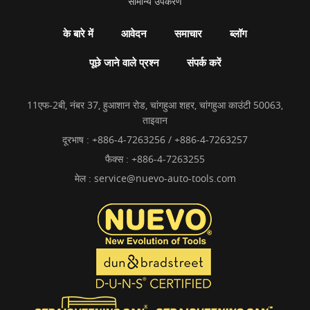
सामान्य उपकरण
के बारे में
आवेदन
समाचार
ब्लॉग
पूछे जाने वाले प्रश्न
संपर्क करें
11एफ-2बी, नंबर 37, हुआशान रोड, चांगहुआ शहर, चांगहुआ काउंटी 50063,
ताइवान
दूरभाष :
+886-4-7263256 / +886-4-7263257
फैक्स : +886-4-7263255
मेल :
service@nuevo-auto-tools.com