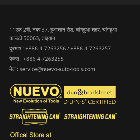
11एफ-2बी, नंबर 37, हुआशान रोड, चांगहुआ शहर, चांगहुआ
काउंटी 50063, ताइवान
दूरभाष :
+886-4-7263256 / +886-4-7263257
फैक्स : +886-4-7263255
मेल :
service@nuevo-auto-tools.com