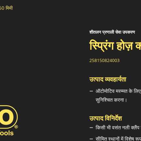
ल-60 मिमी
शीतलन प्रणाली सेवा उपकरण
स्प्रिंग होज़ 
258150824003
उत्पाद व्यवहार्यता
ऑटोमोटिव मरम्मत के लिए आद
सुनिश्चित करना।
उत्पाद विनिर्देश
किसी भी वसंत नली क्लैंप
सीमित स्थानों में विशेष र