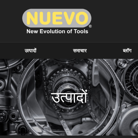
उत्पादों
समाचार
ब्लॉग
उत्पादों