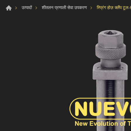
स्प्रिंग होज़ क्लैंप टू
उत्पादों
शीतलन प्रणाली सेवा उपकरण