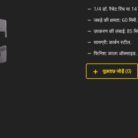
1/4 डॉ. रैचेट रिंच या 1
जबड़े की क्षमता: 60 मिमी.
उपकरण की लंबाई: 85 मि
सामग्री: कार्बन स्टील.
फिनिश: काला ऑक्साइड.
पूछताछ जोड़ें (
0
)