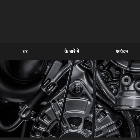
घर
के बारे में
आवेदन