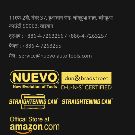
11एफ-2बी, नंबर 37, हुआशान रोड, चांगहुआ शहर, चांगहुआ
काउंटी 50063, ताइवान
दूरभाष :
+886-4-7263256 / +886-4-7263257
फैक्स : +886-4-7263255
मेल :
service@nuevo-auto-tools.com