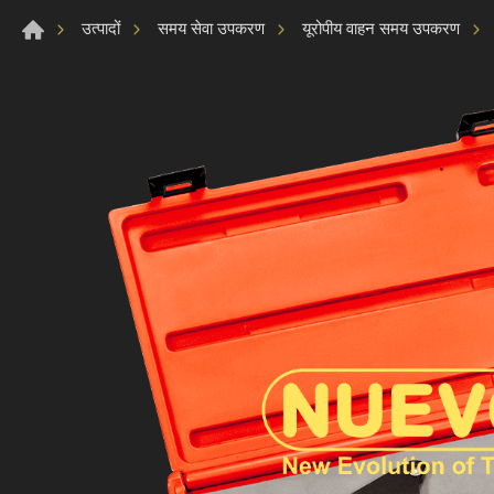
उत्पादों
समय सेवा उपकरण
यूरोपीय वाहन समय उपकरण