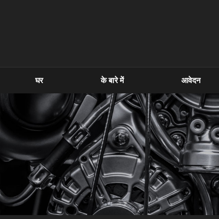
घर
के बारे में
आवेदन