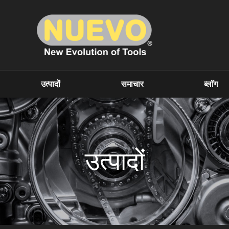
उत्पादों
समाचार
ब्लॉग
उत्पादों