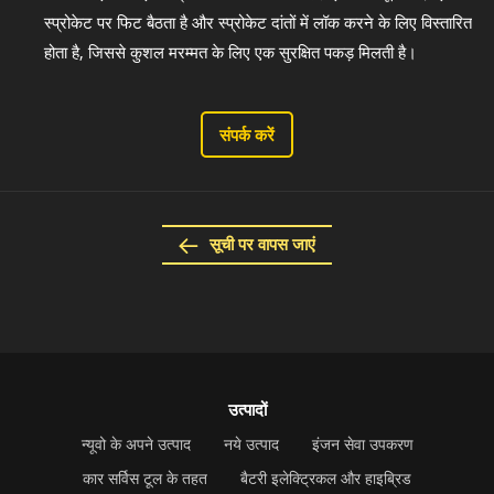
स्प्रोकेट पर फिट बैठता है और स्प्रोकेट दांतों में लॉक करने के लिए विस्तारित
होता है, जिससे कुशल मरम्मत के लिए एक सुरक्षित पकड़ मिलती है।
संपर्क करें
सूची पर वापस जाएं
उत्पादों
न्यूवो के अपने उत्पाद
नये उत्पाद
इंजन सेवा उपकरण
कार सर्विस टूल के तहत
बैटरी इलेक्ट्रिकल और हाइब्रिड