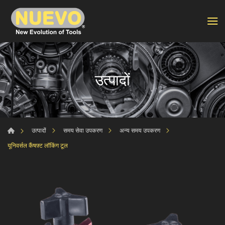
उत्पादों
उत्पादों
समय सेवा उपकरण
अन्य समय उपकरण
यूनिवर्सल कैंषफ़्ट लॉकिंग टूल