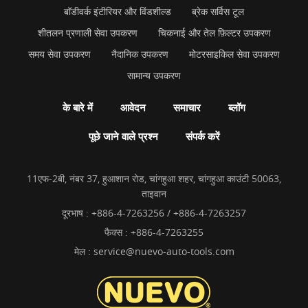
बॉडीवर्क इंटीरियर और विंडशील्ड
ब्रेक सर्विस टूल
शीतलन प्रणाली सेवा उपकरण
चिकनाई और तेल फ़िल्टर उपकरण
समय सेवा उपकरण
नैदानिक उपकरण
मोटरसाइकिल सेवा उपकरण
सामान्य उपकरण
के बारे में
आवेदन
समाचार
ब्लॉग
पूछे जाने वाले प्रश्न
संपर्क करें
11एफ-2बी, नंबर 37, हुआशान रोड, चांगहुआ शहर, चांगहुआ काउंटी 50063,
ताइवान
दूरभाष :
+886-4-7263256 / +886-4-7263257
फैक्स : +886-4-7263255
मेल :
service@nuevo-auto-tools.com