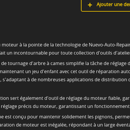
Ajouter une de
 moteur à la pointe de la technologie de Nuevo-Auto-Repair-
ait un incontournable pour toute collection d'outils d'ateli
il de tournage d'arbre à cames simplifie la tâche de réglage
t maintenant un jeu d'enfant avec cet outil de réparation auto
s'adaptant à de nombreuses applications de distribution de
tion sert également d'outil de réglage du moteur fiable, ga
n réglage précis du moteur, garantissant un fonctionnement f
pe est conçu pour maintenir solidement les pignons, permet
paration de moteur est inégalée, répondant à un large évent