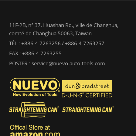
11F-2B, n° 37, Huashan Rd., ville de Changhua,
comté de Changhua 50063, Taïwan
TÉL :
+886-4-7263256 / +886-4-7263257
FAX : +886-4-7263255
POSTER :
service@nuevo-auto-tools.com