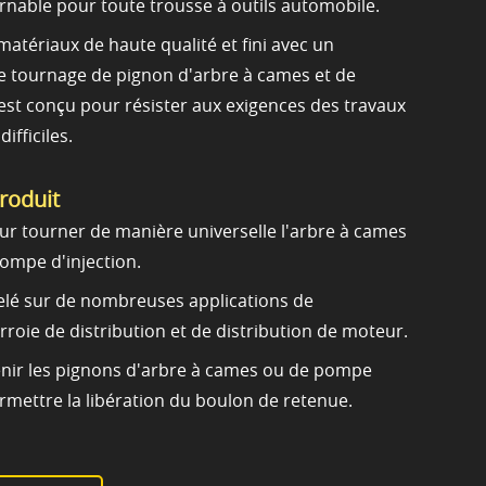
urnable pour toute trousse à outils automobile.
atériaux de haute qualité et fini avec un
de tournage de pignon d'arbre à cames et de
est conçu pour résister aux exigences des travaux
ifficiles.
produit
our tourner de manière universelle l'arbre à cames
pompe d'injection.
pelé sur de nombreuses applications de
rroie de distribution et de distribution de moteur.
enir les pignons d'arbre à cames ou de pompe
rmettre la libération du boulon de retenue.