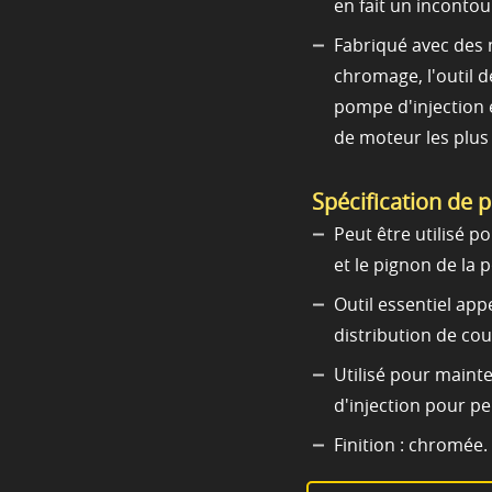
en fait un inconto
Fabriqué avec des m
chromage, l'outil 
pompe d'injection 
de moteur les plus d
Spécification de 
Peut être utilisé p
et le pignon de la 
Outil essentiel ap
distribution de cou
Utilisé pour maint
d'injection pour pe
Finition : chromée.