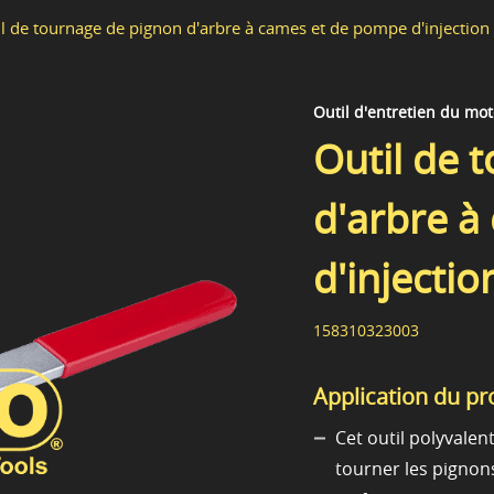
l de tournage de pignon d'arbre à cames et de pompe d'injection
Outil d'entretien du mo
Outil de 
d'arbre à
d'injectio
158310323003
Application du pr
Cet outil polyvalen
tourner les pignon