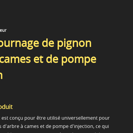
teur
tournage de pignon
 cames et de pompe
n
oduit
t est conçu pour être utilisé universellement pour
s d'arbre à cames et de pompe d'injection, ce qui