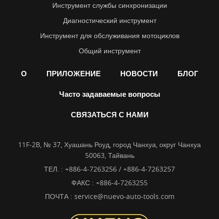
Инструмент службы синхронизации
Диагностический инструмент
Инструмент для обслуживания мотоциклов
Общий инструмент
О
ПРИЛОЖЕНИЕ
НОВОСТИ
БЛОГ
Часто задаваемые вопросы
СВЯЗАТЬСЯ С НАМИ
11F-2B, № 37, Хуашань Роуд, город Чанхуа, округ Чанхуа
50063, Тайвань
ТЕЛ. :
+886-4-7263256 / +886-4-7263257
ФАКС : +886-4-7263255
ПОЧТА :
service@nuevo-auto-tools.com