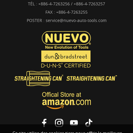
TÉL :
+886-4-7263256 / +886-4-7263257
FAX : +886-4-7263255
POSTER :
service@nuevo-auto-tools.com