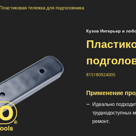
Пластиковая тележка для подголовника
Кузов Интерьер и лоб
Пластико
подголо
815180924005
Применение про
Идеально подходит
труднодоступных м
ремонт.