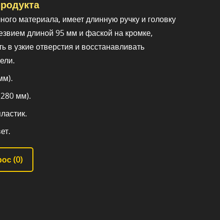
родукта
ного материала, имеет длинную ручку и головку
езвием длиной 95 мм и фаской на кромке,
ь в узкие отверстия и восстанавливать
ели.
мм).
280 мм).
ластик.
ет.
ос (
0
)