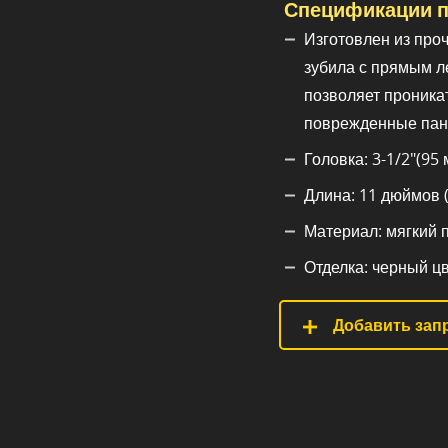
Спецификации п
Изготовлен из проч
зубила с прямым л
позволяет проникат
поврежденные пан
Головка: 3-1/2"(95 
Длина: 11 дюймов (
Материал: мягкий п
Отделка: черный цв
Добавить запр