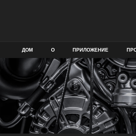
ДОМ
О
ПРИЛОЖЕНИЕ
ПР