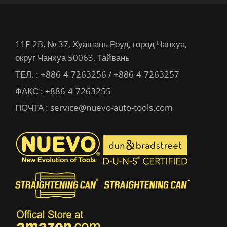
11F-2B, № 37, Хуашань Роуд, город Чанхуа,
округ Чанхуа 50063, Тайвань
ТЕЛ. :
+886-4-7263256 / +886-4-7263257
ФАКС : +886-4-7263255
ПОЧТА :
service@nuevo-auto-tools.com