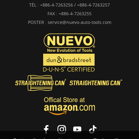
TÉL :
+886-4-7263256 / +886-4-7263257
FAX : +886-4-7263255
POSTER :
service@nuevo-auto-tools.com