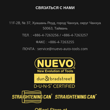
СВЯЗАТЬСЯ С НАМИ
11F-2B, № 37, Хуашань Роуд, город Чанхуа, округ Чанхуа
50063, Тайвань
ТЕЛ. :
+886-4-7263256 / +886-4-7263257
ФАКС : +886-4-7263255
ПОЧТА :
service@nuevo-auto-tools.com