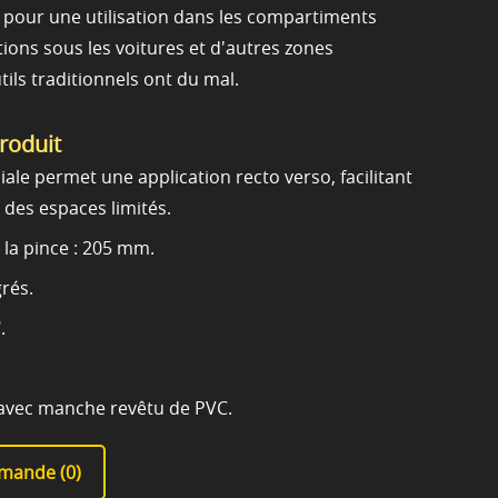
s pour une utilisation dans les compartiments
ions sous les voitures et d'autres zones
tils traditionnels ont du mal.
produit
ale permet une application recto verso, facilitant
s des espaces limités.
 la pince : 205 mm.
grés.
.
 avec manche revêtu de PVC.
mande (
0
)