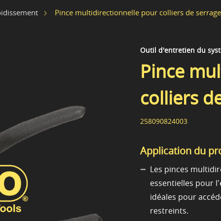
Pince multidirectionnelle pour colliers de serrage
oidissement
Outil d'entretien du sy
Pince mul
colliers d
258090824003
Application du pr
Les pinces multidir
essentielles pour 
idéales pour accéd
restreints.