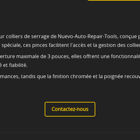
ur colliers de serrage de Nuevo-Auto-Repair-Tools, conçue po
péciale, ces pinces facilitent l'accès et la gestion des colli
ture maximale de 3 pouces, elles offrent une fonctionnali
et fiabilité.
rmances, tandis que la finition chromée et la poignée recou
Contactez-nous