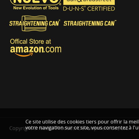
Ce site utilise des cookies tiers pour offrir la m
votre navigation sur ce site, vous consentez à l'u
Copyright © Nuevo Products Development Co., Ltd.