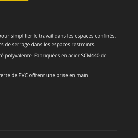
ur simplifier le travail dans les espaces confinés.
ers de serrage dans les espaces restreints.
té polyvalente. Fabriquées en acier SCM440 de
verte de PVC offrent une prise en main