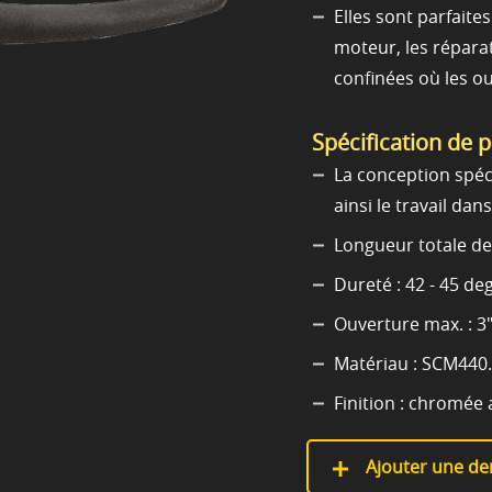
Elles sont parfaite
moteur, les réparat
confinées où les ou
Spécification de 
La conception spéci
ainsi le travail dan
Longueur totale de
Dureté : 42 - 45 de
Ouverture max. : 3"
Matériau : SCM440.
Finition : chromée
Ajouter une de