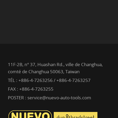
11F-2B, n° 37, Huashan Rd., ville de Changhua,
comté de Changhua 50063, Taïwan
TÉL :
+886-4-7263256 / +886-4-7263257
FAX : +886-4-7263255
POSTER :
service@nuevo-auto-tools.com