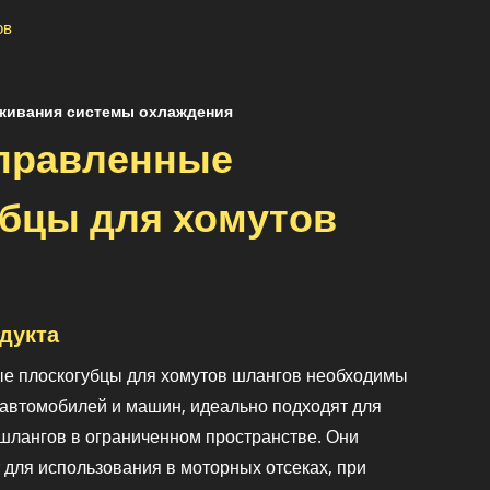
ов
живания системы охлаждения
правленные
убцы для хомутов
дукта
е плоскогубцы для хомутов шлангов необходимы
автомобилей и машин, идеально подходят для
 шлангов в ограниченном пространстве. Они
 для использования в моторных отсеках, при