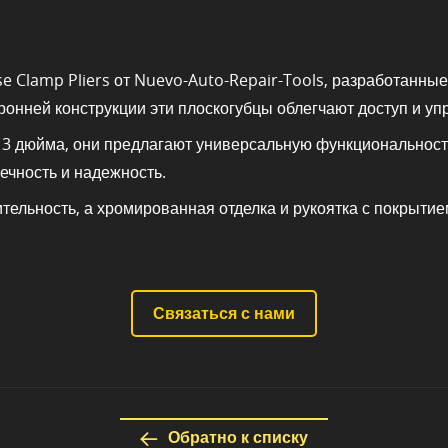
se Clamp Pliers от Nuevo-Auto-Repair-Tools, разработанн
ронней конструкции эти плоскогубцы облегчают доступ и у
 3 дюйма, они предлагают универсальную функциональност
ечность и надежность.
тельность, а хромированная отделка и рукоятка с покрыти
Связаться с нами
Обратно к списку