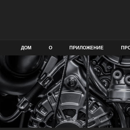
ДОМ
О
ПРИЛОЖЕНИЕ
ПР