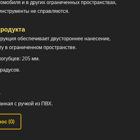
омобиля и в других ограниченных пространствах,
инструменты не справляются.
родукта
рукция обеспечивает двустороннее нанесение,
ту в ограниченном пространстве.
огубцев: 205 мм.
градусов.
.
анная с ручкой из ПВХ.
ос (
0
)