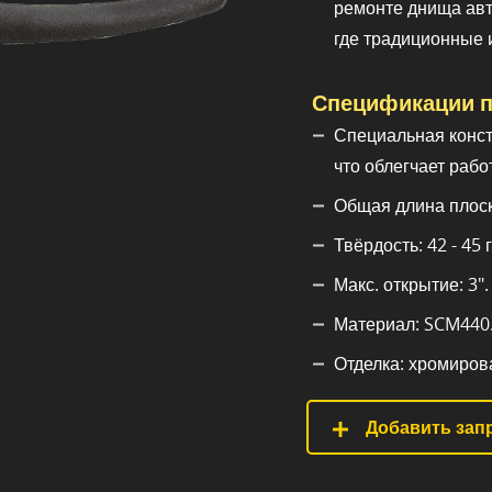
ремонте днища авт
где традиционные 
Спецификации п
Специальная конст
что облегчает рабо
Общая длина плоск
Твёрдость: 42 - 45 
Макс. открытие: 3".
Материал: SCM440
Отделка: хромиров
Добавить запр