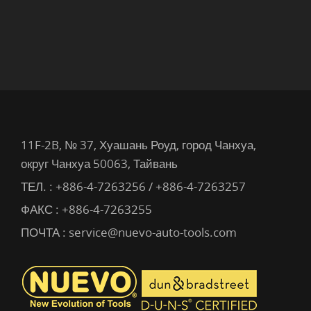
11F-2B, № 37, Хуашань Роуд, город Чанхуа,
округ Чанхуа 50063, Тайвань
ТЕЛ. :
+886-4-7263256 / +886-4-7263257
ФАКС : +886-4-7263255
ПОЧТА :
service@nuevo-auto-tools.com