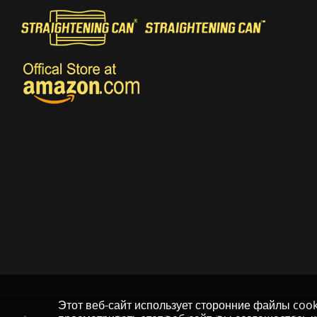
Этот веб-сайт использует сторонние файлы coo