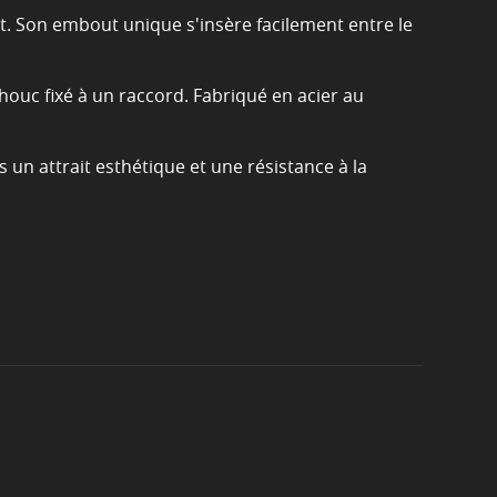
rt. Son embout unique s'insère facilement entre le
chouc fixé à un raccord. Fabriqué en acier au
 un attrait esthétique et une résistance à la