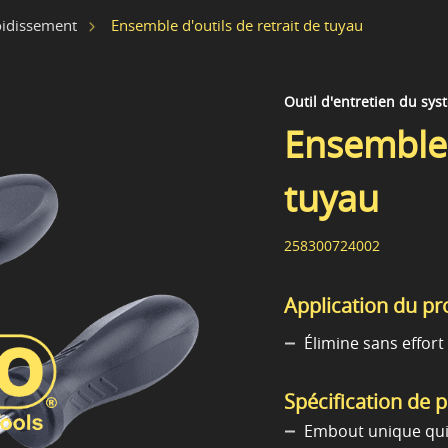
Ensemble d'outils de retrait de tuyau
oidissement
Outil d'entretien du sy
Ensemble 
tuyau
258300724002
Application du pr
Élimine sans effort
Spécification de 
Embout unique qui 