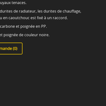
tuyaux tenaces.
durites de radiateur, les durites de chauffage,
u en caoutchouc est fixé à un raccord.
u carbone et poignée en PP.
et poignée de couleur noire.
mande (
0
)