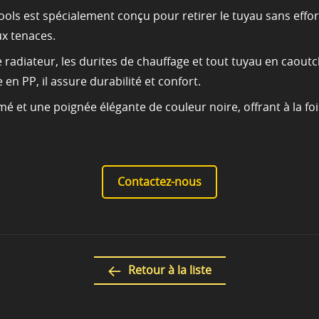
ools est spécialement conçu pour retirer le tuyau sans effo
ux tenaces.
de radiateur, les durites de chauffage et tout tuyau en caout
en PP, il assure durabilité et confort.
é et une poignée élégante de couleur noire, offrant à la fois
Contactez-nous
Retour à la liste