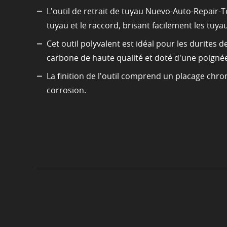
L'outil de retrait de tuyau Nuevo-Auto-Repair-T
tuyau et le raccord, brisant facilement les tuya
Cet outil polyvalent est idéal pour les durites 
carbone de haute qualité et doté d'une poignée 
La finition de l'outil comprend un placage chrom
corrosion.