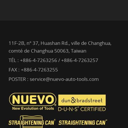
11F-2B, n° 37, Huashan Rd., ville de Changhua,
comté de Changhua 50063, Taïwan
TÉL :
+886-4-7263256 / +886-4-7263257
FAX : +886-4-7263255
POSTER :
service@nuevo-auto-tools.com