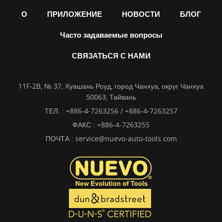
О
ПРИЛОЖЕНИЕ
НОВОСТИ
БЛОГ
Часто задаваемые вопросы
СВЯЗАТЬСЯ С НАМИ
11F-2B, № 37, Хуашань Роуд, город Чанхуа, округ Чанхуа
50063, Тайвань
ТЕЛ. :
+886-4-7263256 / +886-4-7263257
ФАКС : +886-4-7263255
ПОЧТА :
service@nuevo-auto-tools.com