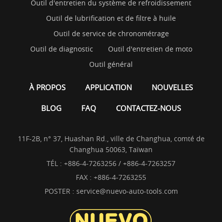
Outil d'entretien du système de refroidissement
Outil de lubrification et de filtre à huile
Outil de service de chronométrage
Outil de diagnostic
Outil d'entretien de moto
Outil général
À PROPOS
APPLICATION
NOUVELLES
BLOG
FAQ
CONTACTEZ-NOUS
11F-2B, n° 37, Huashan Rd., ville de Changhua, comté de
Changhua 50063, Taïwan
TÉL :
+886-4-7263256 / +886-4-7263257
FAX : +886-4-7263255
POSTER :
service@nuevo-auto-tools.com