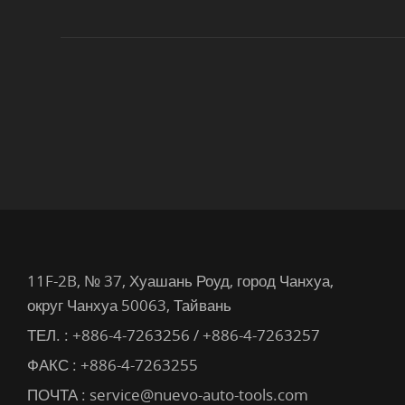
11F-2B, № 37, Хуашань Роуд, город Чанхуа,
округ Чанхуа 50063, Тайвань
ТЕЛ. :
+886-4-7263256 / +886-4-7263257
ФАКС : +886-4-7263255
ПОЧТА :
service@nuevo-auto-tools.com