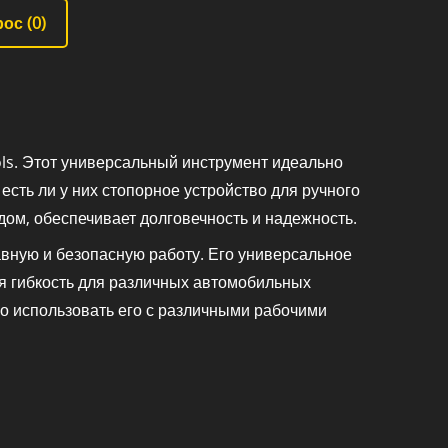
ос (
0
)
ls. Этот универсальный инструмент идеально
сть ли у них стопорное устройство для ручного
дом, обеспечивает долговечность и надежность.
ную и безопасную работу. Его универсальное
я гибкость для различных автомобильных
ко использовать его с различными рабочими