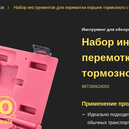
Набор инструментов для перемотки поршня тормозного 
ов
Инструмент для обслу
Набор и
перемот
тормозно
887280624002
Применение про
Идеально подходит
обычных транспорт