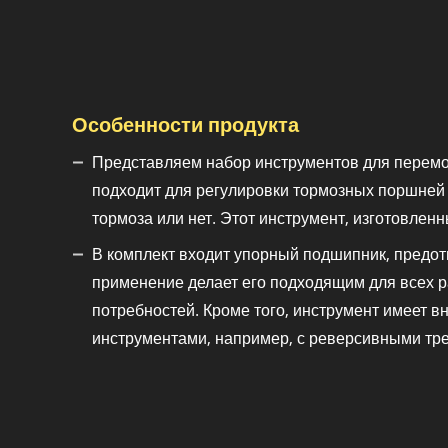
Особенности продукта
Представляем набор инструментов для перемот
подходит для регулировки тормозных поршней в
тормоза или нет. Этот инструмент, изготовлен
В комплект входит упорный подшипник, предо
применение делает его подходящим для всех р
потребностей. Кроме того, инструмент имеет в
инструментами, например, с реверсивными тр