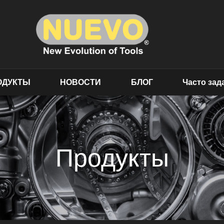
ОДУКТЫ
НОВОСТИ
БЛОГ
Часто за
Продукты