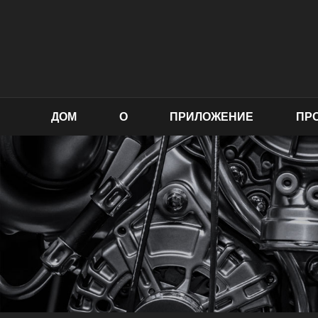
ДОМ
О
ПРИЛОЖЕНИЕ
ПР