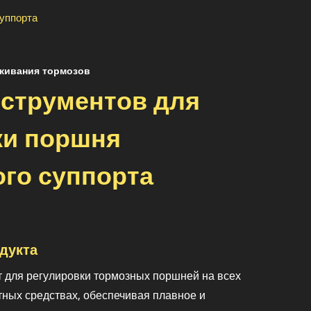
суппорта
живания тормозов
нструментов для
ки поршня
го суппорта
дукта
 для регулировки тормозных поршней на всех
ных средствах, обеспечивая плавное и