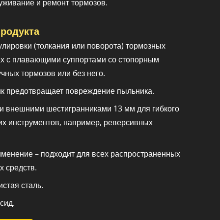
живание и ремонт тормозов.
родукта
улировки (толкания или поворота) тормозных
ах с плавающими суппортами со стопорным
чных тормозов или без него.
к предотвращает повреждение пыльника.
и внешними шестигранниками 13 мм для гибкого
х инструментов, например, реверсивных
менение – подходит для всех распространенных
х средств.
стая сталь.
сид.