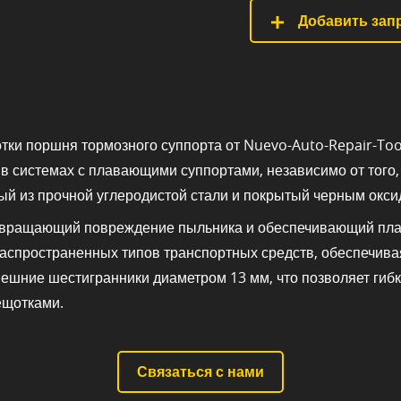
Добавить запр
ки поршня тормозного суппорта от Nuevo-Auto-Repair-Too
 системах с плавающими суппортами, независимо от того, е
ный из прочной углеродистой стали и покрытый черным окси
твращающий повреждение пыльника и обеспечивающий плав
аспространенных типов транспортных средств, обеспечива
нешние шестигранники диаметром 13 мм, что позволяет гиб
ещотками.
Связаться с нами