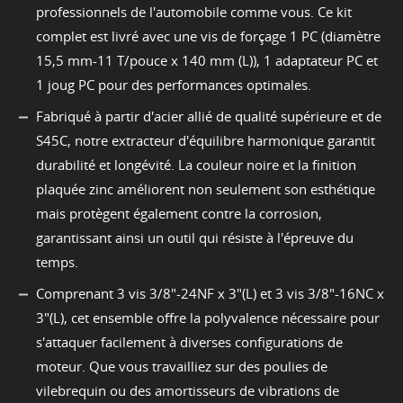
professionnels de l'automobile comme vous. Ce kit
complet est livré avec une vis de forçage 1 PC (diamètre
15,5 mm-11 T/pouce x 140 mm (L)), 1 adaptateur PC et
1 joug PC pour des performances optimales.
Fabriqué à partir d'acier allié de qualité supérieure et de
S45C, notre extracteur d'équilibre harmonique garantit
durabilité et longévité. La couleur noire et la finition
plaquée zinc améliorent non seulement son esthétique
mais protègent également contre la corrosion,
garantissant ainsi un outil qui résiste à l'épreuve du
temps.
Comprenant 3 vis 3/8"-24NF x 3"(L) et 3 vis 3/8"-16NC x
3"(L), cet ensemble offre la polyvalence nécessaire pour
s'attaquer facilement à diverses configurations de
moteur. Que vous travailliez sur des poulies de
vilebrequin ou des amortisseurs de vibrations de