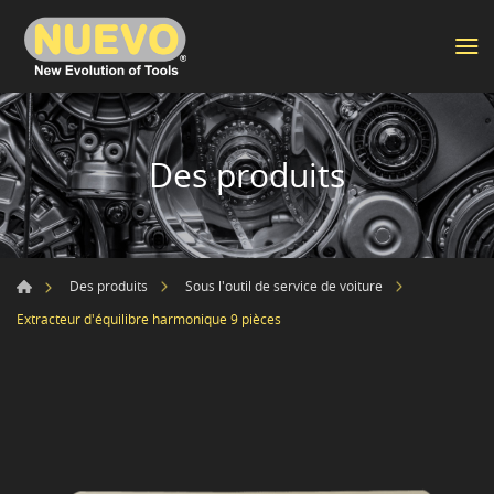
Des produits
Des produits
Sous l'outil de service de voiture
Extracteur d'équilibre harmonique 9 pièces