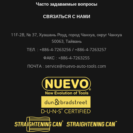
Часто задаваемые вопросы
СВЯЗАТЬСЯ С НАМИ
11F-2B, № 37, Хуашань Роуд, город Чанхуа, округ Чанхуа
50063, Тайвань
ТЕЛ. :
+886-4-7263256 / +886-4-7263257
ФАКС : +886-4-7263255
ПОЧТА :
service@nuevo-auto-tools.com