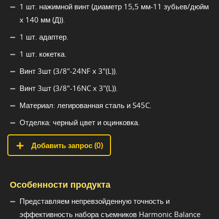
1 шт. нажимной винт (диаметр 15,5 мм-11 зубьев/дюйм
x 140 мм (Д)).
1 шт. адаптер.
1 шт. кокетка.
Винт 3шт (3/8"-24NF x 3"(L)).
Винт 3шт (3/8"-16NC x 3"(L)).
Материал: легированная сталь и S45C.
Отделка: черный цвет и оцинковка.
Добавить запрос (
0
)
Особенности продукта
Представляем непревзойденную точность и
эффективность набора съемников Harmonic Balance