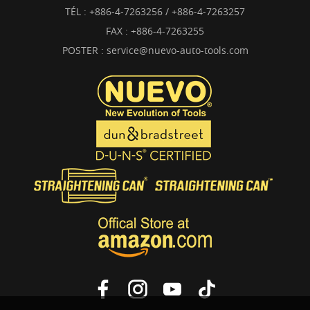
TÉL :
+886-4-7263256 / +886-4-7263257
FAX : +886-4-7263255
POSTER :
service@nuevo-auto-tools.com