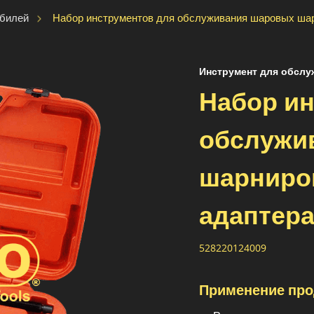
Набор инструментов для обслуживания шаровых шар
обилей
Инструмент для обсл
Набор и
обслужи
шарниро
адаптер
528220124009
Применение про