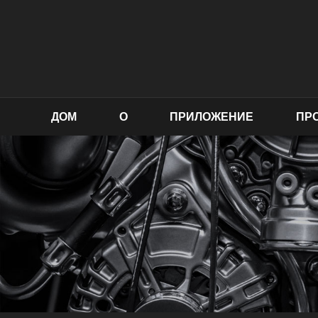
ДОМ
О
ПРИЛОЖЕНИЕ
ПР