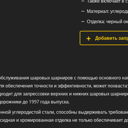
Также включает в 
Материал: углероди
Отделка: черный о
Добавить запр
я обслуживания шаровых шарниров с помощью основного н
 для обеспечения точности и эффективности, может похвас
дходит для запрессовки верхних и нижних шаровых шарнир
дорожники до 1997 года выпуска.
енной углеродистой стали, способны выдерживать требова
сидная и хромированная отделка не только обеспечивает до