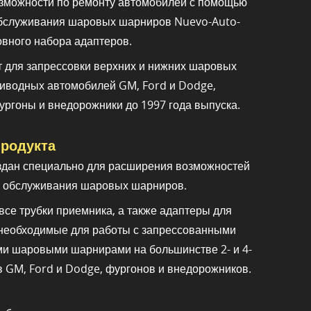
озможности по ремонту автомобилей с помощью
обслуживания шаровых шарниров Nuevo-Auto-
овного набора адаптеров.
 для запрессовки верхних и нижних шаровых
риводных автомобилей GM, Ford и Dodge,
ургоны и внедорожники до 1997 года выпуска.
родукта
здан специально для расширения возможностей
я обслуживания шаровых шарниров.
все трубки приемника, а также адаптеры для
 необходимые для работы с запрессованными
и шаровыми шарнирами на большинстве 2- и 4-
 GM, Ford и Dodge, фургонов и внедорожников.