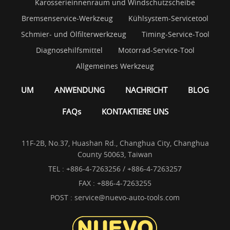
Karosserieinnenraum und Windschutzscheibe
Bremsenservice-Werkzeug
Kühlsystem-Servicetool
Schmier- und Ölfilterwerkzeug
Timing-Service-Tool
Diagnosehilfsmittel
Motorrad-Service-Tool
Allgemeines Werkzeug
UM
ANWENDUNG
NACHRICHT
BLOG
FAQs
KONTAKTIERE UNS
11F-2B, No.37, Huashan Rd., Changhua City, Changhua
County 50063, Taiwan
TEL :
+886-4-7263256 / +886-4-7263257
FAX : +886-4-7263255
POST :
service@nuevo-auto-tools.com