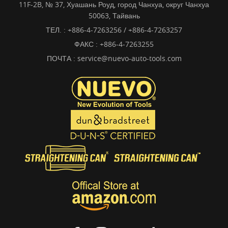
11F-2B, № 37, Хуашань Роуд, город Чанхуа, округ Чанхуа
50063, Тайвань
ТЕЛ. :
+886-4-7263256 / +886-4-7263257
ФАКС : +886-4-7263255
ПОЧТА :
service@nuevo-auto-tools.com