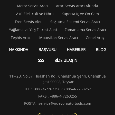
Motor Servis Aracı
Araç Servis Aracı Altında
Akü Elektrikli ve Hibrit
Kaporta İç ve Ön Cam
Fren Servis Aleti
Soğutma Sistemi Servis Aracı
Yağlama ve Yağ Filtresi Aleti
Zamanlama Servis Aracı
Teşhis Aracı
Motosiklet Servis Aracı
Genel Araç
HAKKINDA
BAŞVURU
HABERLER
BLOG
SSS
BİZE ULAŞIN
11F-2B, No.37, Huashan Rd., Changhua Şehri, Changhua
İlçesi 50063, Tayvan
TEL :
+886-4-7263256 / +886-4-7263257
FAKS : +886-4-7263255
POSTA :
service@nuevo-auto-tools.com