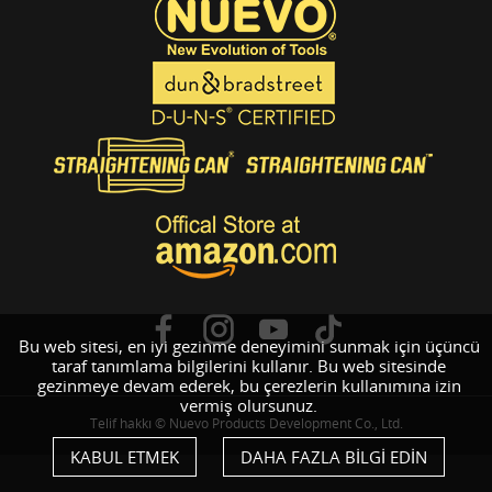
Bu web sitesi, en iyi gezinme deneyimini sunmak için üçüncü
taraf tanımlama bilgilerini kullanır. Bu web sitesinde
gezinmeye devam ederek, bu çerezlerin kullanımına izin
vermiş olursunuz.
Telif hakkı © Nuevo Products Development Co., Ltd.
KABUL ETMEK
DAHA FAZLA BİLGİ EDİN