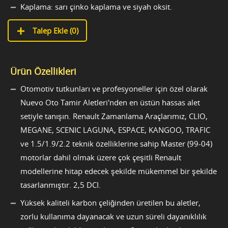
Kaplama: sarı çinko kaplama ve siyah oksit.
Talep Ekle (
0
)
Ürün Özellikleri
Otomotiv tutkunları ve profesyoneller için özel olarak
Nuevo Oto Tamir Aletleri'nden en üstün hassas alet
setiyle tanışın. Renault Zamanlama Araçlarımız, CLIO,
MEGANE, SCENIC LAGUNA, ESPACE, KANGOO, TRAFIC
ve 1.5/1.9/2.2 teknik özelliklerine sahip Master (99-04)
motorlar dahil olmak üzere çok çeşitli Renault
modellerine hitap edecek şekilde mükemmel bir şekilde
tasarlanmıştır. 2,5 DCI.
Yüksek kaliteli karbon çeliğinden üretilen bu aletler,
zorlu kullanıma dayanacak ve uzun süreli dayanıklılık