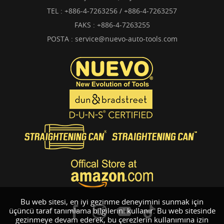
TEL :
+886-4-7263256 / +886-4-7263257
FAKS : +886-4-7263255
POSTA :
service@nuevo-auto-tools.com
Bu web sitesi, en iyi gezinme deneyimini sunmak için
üçüncü taraf tanımlama bilgilerini kullanır. Bu web sitesinde
gezinmeye devam ederek, bu çerezlerin kullanımına izin