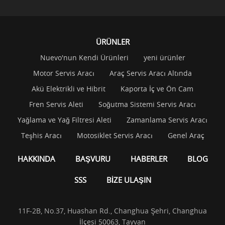
ÜRÜNLER
Nuevo'nun Kendi Ürünleri
yeni ürünler
Motor Servis Aracı
Araç Servis Aracı Altında
Akü Elektrikli ve Hibrit
Kaporta İç ve Ön Cam
Fren Servis Aleti
Soğutma Sistemi Servis Aracı
Yağlama ve Yağ Filtresi Aleti
Zamanlama Servis Aracı
Teşhis Aracı
Motosiklet Servis Aracı
Genel Araç
HAKKINDA
BAŞVURU
HABERLER
BLOG
SSS
BİZE ULAŞIN
11F-2B, No.37, Huashan Rd., Changhua Şehri, Changhua
İlçesi 50063, Tayvan