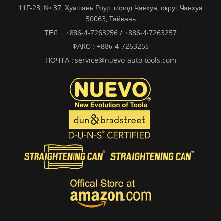
11F-2B, № 37, Хуашань Роуд, город Чанхуа, округ Чанхуа
50063, Тайвань
ТЕЛ. :
+886-4-7263256 / +886-4-7263257
ФАКС : +886-4-7263255
ПОЧТА :
service@nuevo-auto-tools.com