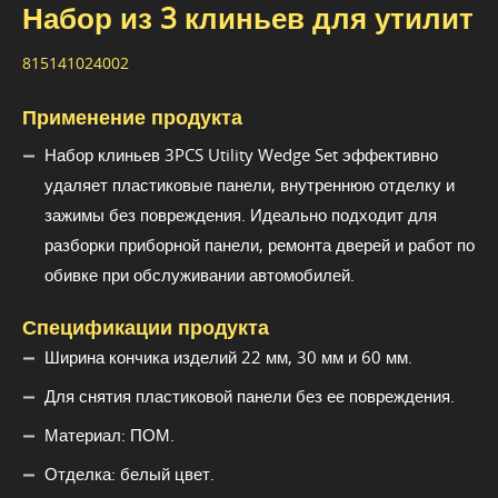
Набор из 3 клиньев для утилит
815141024002
Применение продукта
Набор клиньев 3PCS Utility Wedge Set эффективно
удаляет пластиковые панели, внутреннюю отделку и
зажимы без повреждения. Идеально подходит для
разборки приборной панели, ремонта дверей и работ по
обивке при обслуживании автомобилей.
Спецификации продукта
Ширина кончика изделий 22 мм, 30 мм и 60 мм.
Для снятия пластиковой панели без ее повреждения.
Материал: ПОМ.
Отделка: белый цвет.