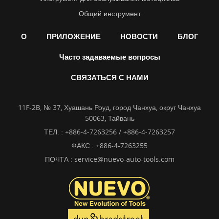
Общий инструмент
О
ПРИЛОЖЕНИЕ
НОВОСТИ
БЛОГ
Часто задаваемые вопросы
СВЯЗАТЬСЯ С НАМИ
11F-2B, № 37, Хуашань Роуд, город Чанхуа, округ Чанхуа
50063, Тайвань
ТЕЛ. :
+886-4-7263256 / +886-4-7263257
ФАКС : +886-4-7263255
ПОЧТА :
service@nuevo-auto-tools.com