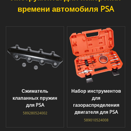
времени автомобиля PSA
Сжиматель
Набор инструментов
клапанных пружин
для
для PSA
газораспределения
двигателя для PSA
589280524002
589010524008