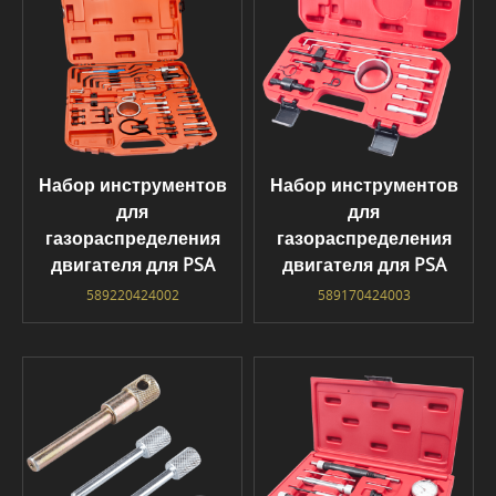
Набор инструментов
Набор инструментов
для
для
газораспределения
газораспределения
двигателя для PSA
двигателя для PSA
589220424002
589170424003