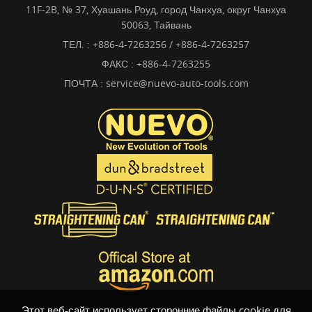
11F-2B, № 37, Хуашань Роуд, город Чанхуа, округ Чанхуа
50063, Тайвань
ТЕЛ. :
+886-4-7263256 / +886-4-7263257
ФАКС : +886-4-7263255
ПОЧТА :
service@nuevo-auto-tools.com
Этот веб-сайт использует сторонние файлы cookie для