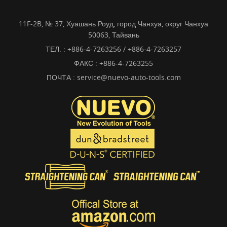
11F-2B, № 37, Хуашань Роуд, город Чанхуа, округ Чанхуа
50063, Тайвань
ТЕЛ. :
+886-4-7263256 / +886-4-7263257
ФАКС : +886-4-7263255
ПОЧТА :
service@nuevo-auto-tools.com