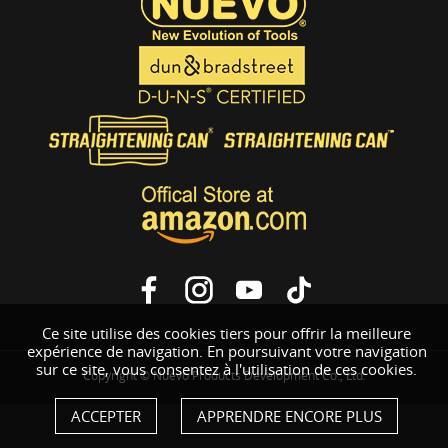
Ce site utilise des cookies tiers pour offrir la meilleure
expérience de navigation. En poursuivant votre navigation
sur ce site, vous consentez à l'utilisation de ces cookies.
Copyright © Nuevo Products Development Co., Ltd.
ACCEPTER
APPRENDRE ENCORE PLUS