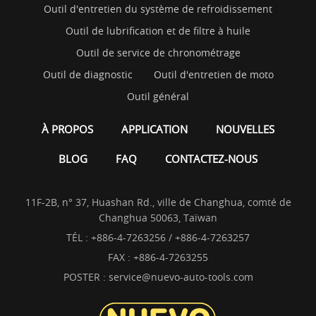
Outil d'entretien du système de refroidissement
Outil de lubrification et de filtre à huile
Outil de service de chronométrage
Outil de diagnostic
Outil d'entretien de moto
Outil général
À PROPOS
APPLICATION
NOUVELLES
BLOG
FAQ
CONTACTEZ-NOUS
11F-2B, n° 37, Huashan Rd., ville de Changhua, comté de
Changhua 50063, Taïwan
TÉL :
+886-4-7263256 / +886-4-7263257
FAX : +886-4-7263255
POSTER :
service@nuevo-auto-tools.com