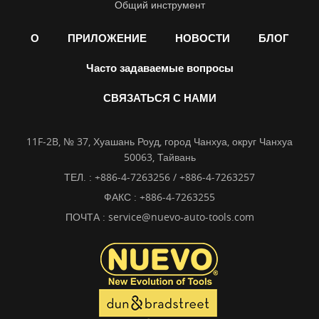
Общий инструмент
О
ПРИЛОЖЕНИЕ
НОВОСТИ
БЛОГ
Часто задаваемые вопросы
СВЯЗАТЬСЯ С НАМИ
11F-2B, № 37, Хуашань Роуд, город Чанхуа, округ Чанхуа
50063, Тайвань
ТЕЛ. :
+886-4-7263256 / +886-4-7263257
ФАКС : +886-4-7263255
ПОЧТА :
service@nuevo-auto-tools.com