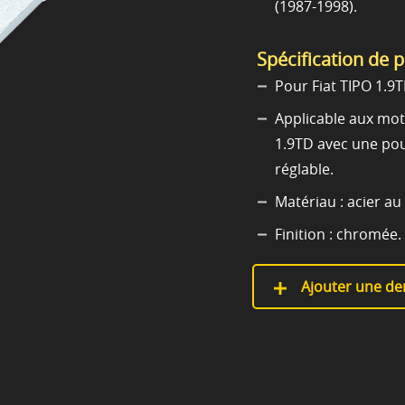
(1987-1998).
Spécification de 
Pour Fiat TIPO 1.
Applicable aux mo
1.9TD avec une pou
réglable.
Matériau : acier au
Finition : chromée.
Ajouter une de