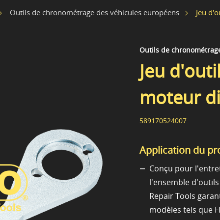
Jeu d'o
Outils de chronométrage des véhicules européens
Outils de chronométrag
Jeu d'outi
moteur di
589170524007
Application du pr
Conçu pour l'entre
l'ensemble d'outil
Repair Tools garan
modèles tels que 