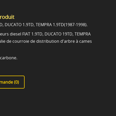
produit
9TD, DUCATO 1.9TD, TEMPRA 1.9TD(1987-1998).
teurs diesel FIAT 1.9TD, DUCATO 19TD, TEMPRA
lie de courroie de distribution d'arbre à cames
 carbone.
mande (
0
)