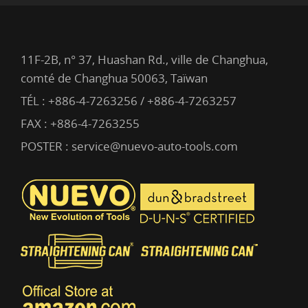
11F-2B, n° 37, Huashan Rd., ville de Changhua,
comté de Changhua 50063, Taïwan
TÉL :
+886-4-7263256 / +886-4-7263257
FAX : +886-4-7263255
POSTER :
service@nuevo-auto-tools.com