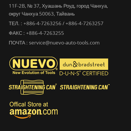
11F-2B, № 37, Хуашань Роуд, город Чанхуа,
округ Чанхуа 50063, Тайвань
ТЕЛ. :
+886-4-7263256 / +886-4-7263257
ФАКС : +886-4-7263255
ПОЧТА :
service@nuevo-auto-tools.com