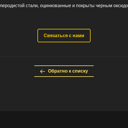
глеродистой стали, оцинкованные и покрыты черным оксидо
Связаться с нами
Обратно к списку