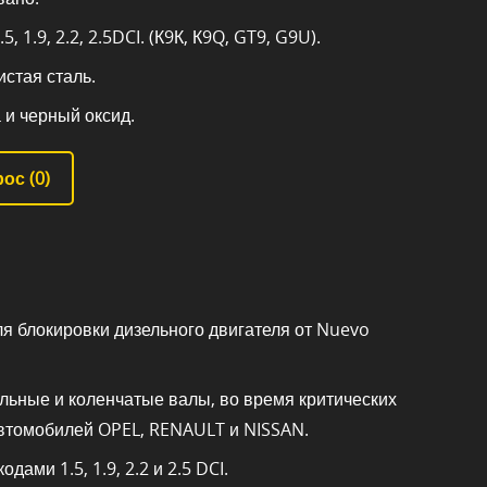
, 1.9, 2.2, 2.5DCI. (К9К, К9Q, GT9, G9U).
стая сталь.
 и черный оксид.
ос (
0
)
я блокировки дизельного двигателя от Nuevo
льные и коленчатые валы, во время критических
автомобилей OPEL, RENAULT и NISSAN.
ами 1.5, 1.9, 2.2 и 2.5 DCI.