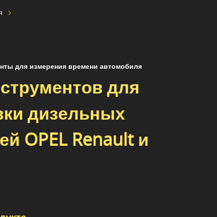
я
нты для измерения времени автомобиля
нструментов для
вки дизельных
ей OPEL Renault и