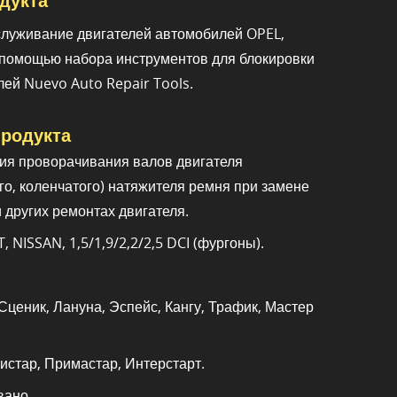
дукта
луживание двигателей автомобилей OPEL,
с помощью набора инструментов для блокировки
лей Nuevo Auto Repair Tools.
родукта
ия проворачивания валов двигателя
го, коленчатого) натяжителя ремня при замене
 других ремонтах двигателя.
 NISSAN, 1,5/1,9/2,2/2,5 DCI (фургоны).
 Сценик, Лануна, Эспейс, Кангу, Трафик, Мастер
истар, Примастар, Интерстарт.
вано.