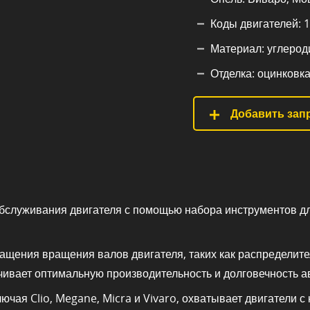
Коды двигателей: 1.5
Материал: углероди
Отделка: оцинковка
Добавить запр
обслуживания двигателя с помощью набора инструментов дл
ащения вращения валов двигателя, таких как распределите
ечивает оптимальную производительность и долговечность 
ая Clio, Megane, Micra и Vivaro, охватывает двигатели с код