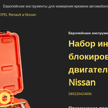
Европейские инструменты для измерения времени автомобил
PEL Renault и Nissan
Европейские инструме
Набор и
блокиро
двигател
Nissan
589220424006