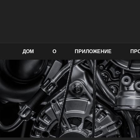
ДОМ
О
ПРИЛОЖЕНИЕ
ПР