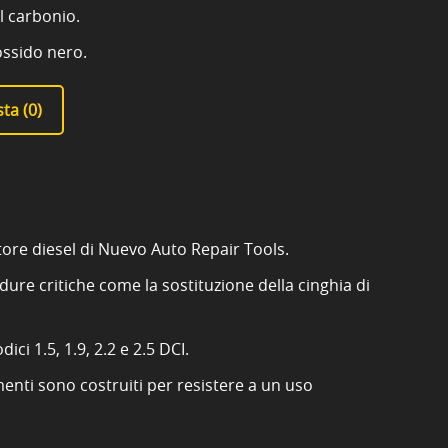
al carbonio.
 ossido nero.
ta (
0
)
tore diesel di Nuevo Auto Repair Tools.
re critiche come la sostituzione della cinghia di
i 1.5, 1.9, 2.2 e 2.5 DCI.
umenti sono costruiti per resistere a un uso