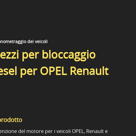
nometraggio dei veicoli
rezzi per bloccaggio
esel per OPEL Renault
prodotto
nzione del motore per i veicoli OPEL, Renault e