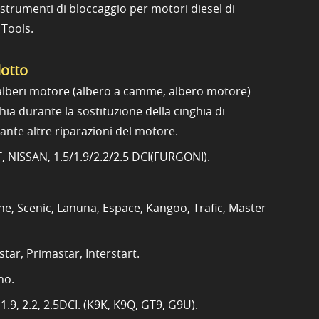
i strumenti di bloccaggio per motori diesel di
Tools.
dotto
i alberi motore (albero a camme, albero motore)
hia durante la sostituzione della cinghia di
ante altre riparazioni del motore.
 NISSAN, 1.5/1.9/2.2/2.5 DCI(FURGONI).
ne, Scenic, Lanuna, Espace, Kangoo, Trafic, Master
star, Primastar, Interstart.
no.
1.9, 2.2, 2.5DCI. (K9K, K9Q, GT9, G9U).