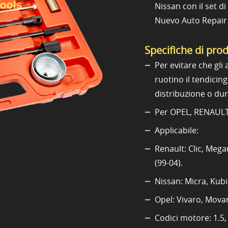
Nissan con il set d
Nuevo Auto Repair 
Specifiche di pro
Per evitare che gl
ruotino il tendicing
distribuzione o dur
Per OPEL, RENAULT,
Applicabile:
Renault: Clic, Mega
(99-04).
Nissan: Micra, Kubi
Opel: Vivaro, Mova
Codici motore: 1.5, 