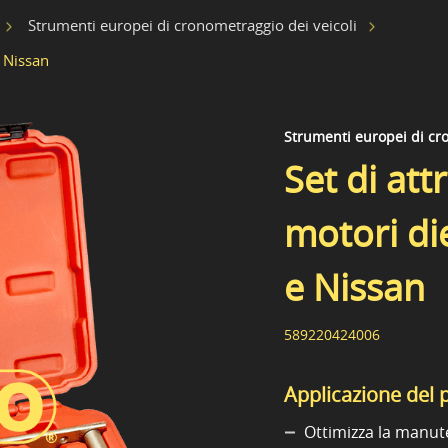
Strumenti europei di cronometraggio dei veicoli
e Nissan
Strumenti europei di cro
Set di att
motori di
e Nissan
589220424006
Applicazione del 
Ottimizza la manute