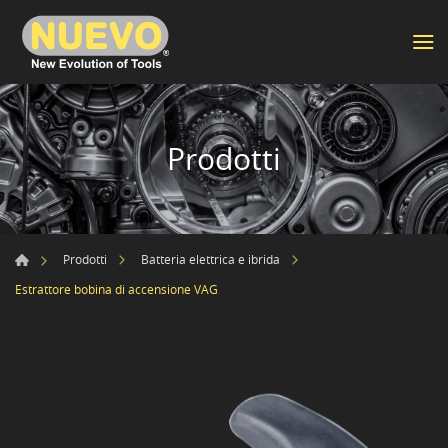
Prodotti
Prodotti
Batteria elettrica e ibrida
Estrattore bobina di accensione VAG