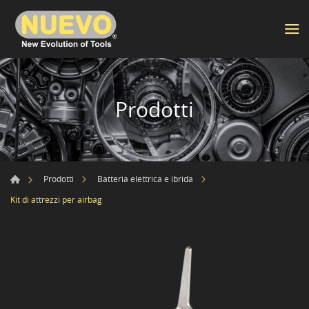
Prodotti
Prodotti
Batteria elettrica e ibrida
Kit di attrezzi per airbag