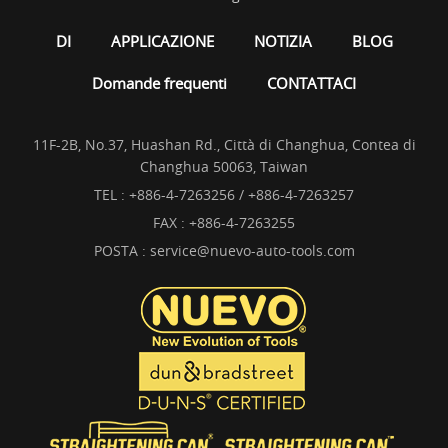
DI
APPLICAZIONE
NOTIZIA
BLOG
Domande frequenti
CONTATTACI
11F-2B, No.37, Huashan Rd., Città di Changhua, Contea di
Changhua 50063, Taiwan
TEL :
+886-4-7263256 / +886-4-7263257
FAX : +886-4-7263255
POSTA :
service@nuevo-auto-tools.com