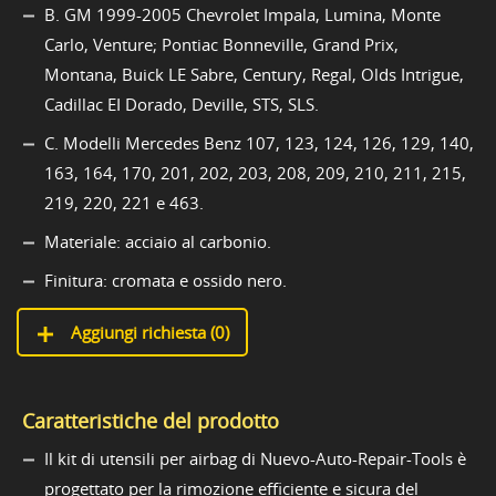
B. GM 1999-2005 Chevrolet Impala, Lumina, Monte
Carlo, Venture; Pontiac Bonneville, Grand Prix,
Montana, Buick LE Sabre, Century, Regal, Olds Intrigue,
Cadillac EI Dorado, Deville, STS, SLS.
C. Modelli Mercedes Benz 107, 123, 124, 126, 129, 140,
163, 164, 170, 201, 202, 203, 208, 209, 210, 211, 215,
219, 220, 221 e 463.
Materiale: acciaio al carbonio.
Finitura: cromata e ossido nero.
Aggiungi richiesta (
0
)
Caratteristiche del prodotto
Il kit di utensili per airbag di Nuevo-Auto-Repair-Tools è
progettato per la rimozione efficiente e sicura del