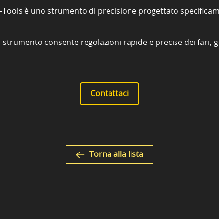
r-Tools è uno strumento di precisione progettato specificam
trumento consente regolazioni rapide e precise dei fari, gara
Contattaci
Torna alla lista