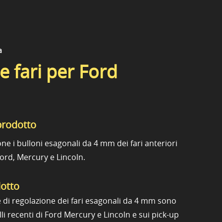
a
e fari per Ford
prodotto
ne i bulloni esagonali da 4 mm dei fari anteriori
Ford, Mercury e Lincoln.
dotto
 di regolazione dei fari esagonali da 4 mm sono
lli recenti di Ford Mercury e Lincoln e sui pick-up