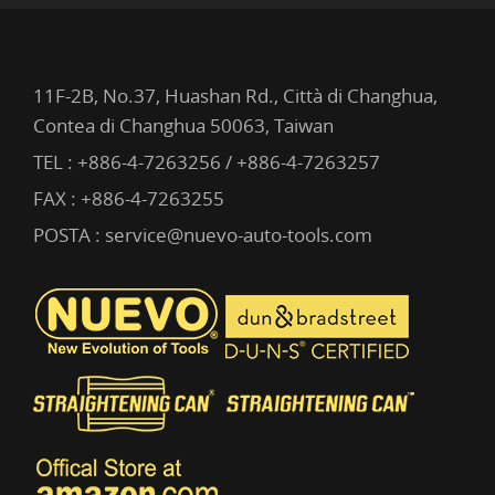
11F-2B, No.37, Huashan Rd., Città di Changhua,
Contea di Changhua 50063, Taiwan
TEL :
+886-4-7263256 / +886-4-7263257
FAX : +886-4-7263255
POSTA :
service@nuevo-auto-tools.com