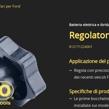
fari per Ford
Batteria elettrica e ibrid
Regolator
812171224001
Applicazione del 
Regola con precisio
dei recenti veicoli 
Specifiche di pro
Le prime bocchette
installate sui mode