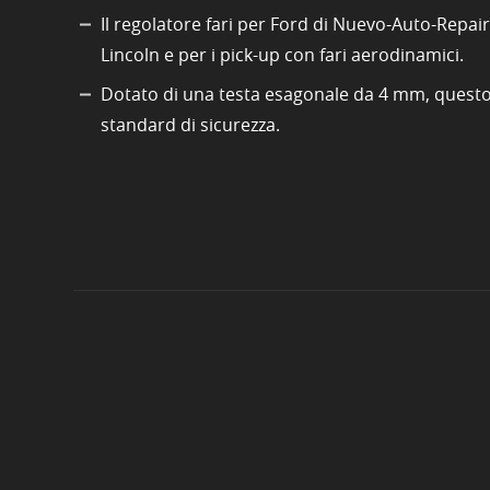
Il regolatore fari per Ford di Nuevo-Auto-Repai
Lincoln e per i pick-up con fari aerodinamici.
Dotato di una testa esagonale da 4 mm, questo s
standard di sicurezza.