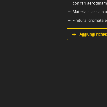
con fari aerodinami
Materiale: acciaio a
Finitura: cromata 
Aggiungi richies