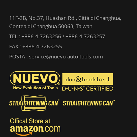
11F-2B, No.37, Huashan Rd., Città di Changhua,
Contea di Changhua 50063, Taiwan
TEL :
+886-4-7263256 / +886-4-7263257
FAX : +886-4-7263255
POSTA :
service@nuevo-auto-tools.com