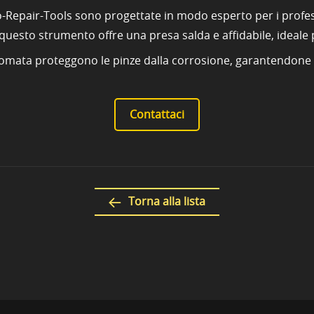
o-Repair-Tools sono progettate in modo esperto per i profes
questo strumento offre una presa salda e affidabile, ideale
cromata proteggono le pinze dalla corrosione, garantendone la
Contattaci
Torna alla lista