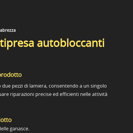
rabrezza
tipresa autobloccanti
prodotto
o due pezzi di lamiera, consentendo a un singolo
are riparazioni precise ed efficienti nelle attività
dotto
elle ganasce.