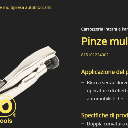
e multipresa autobloccanti
Carrozzeria Interni e Pa
Pinze mul
815101224002
Applicazione del 
Blocca senza sforz
operatore di effettu
automobilistiche.
Specifiche di pro
Doppia curvatura d