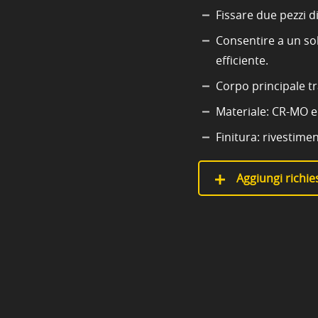
Fissare due pezzi d
Consentire a un so
efficiente.
Corpo principale t
Materiale: CR-MO e 
Finitura: rivestime
Aggiungi richies