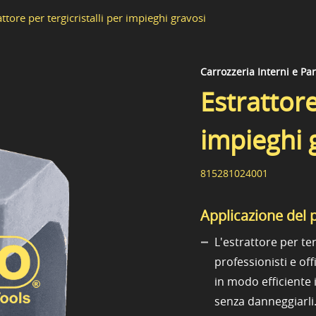
attore per tergicristalli per impieghi gravosi
Carrozzeria Interni e Pa
Estrattore
impieghi 
815281024001
Applicazione del 
L'estrattore per te
professionisti e of
in modo efficiente i
senza danneggiarli