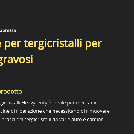
rabrezza
 per tergicristalli per
gravosi
prodotto
rgicristalli Heavy Duty è ideale per meccanici
ficine di riparazione che necessitano di rimuovere
 bracci dei tergicristalli da varie auto e camion
.