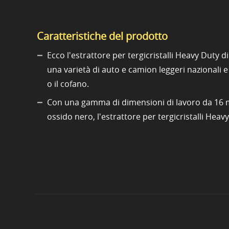
Caratteristiche del prodotto
Ecco l'estrattore per tergicristalli Heavy Duty 
una varietà di auto e camion leggeri nazionali 
o il cofano.
Con una gamma di dimensioni di lavoro da 16 mm a
ossido nero, l'estrattore per tergicristalli Hea