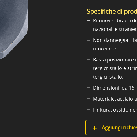
Specifiche di pro
Rimuove i bracci de
nazionali e stranier
Non danneggia il br
rimozione.
Basta posizionare i 
tergicristallo e str
tergicristallo.
Dimensioni: da 16
Materiale: acciaio 
Finitura: ossido ne
Aggiungi richies