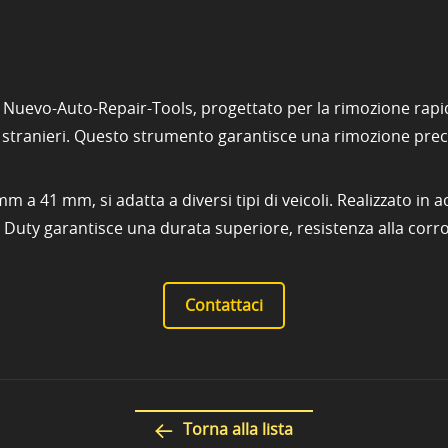
di Nuevo-Auto-Repair-Tools, progettato per la rimozione rapid
e stranieri. Questo strumento garantisce una rimozione preci
 41 mm, si adatta a diversi tipi di veicoli. Realizzato in ac
vy Duty garantisce una durata superiore, resistenza alla corro
Contattaci
Torna alla lista