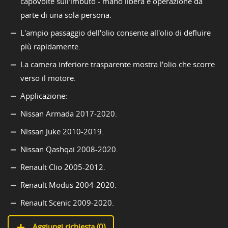
capovolte sull'imbuto - mano libera e operazione da
parte di una sola persona.
L'ampio passaggio dell'olio consente all'olio di defluire
più rapidamente.
La camera inferiore trasparente mostra l'olio che scorre
verso il motore.
Applicazione:
Nissan Armada 2017-2020.
Nissan Juke 2010-2019.
Nissan Qashqai 2008-2020.
Renault Clio 2005-2012.
Renault Modus 2004-2020.
Renault Scenic 2009-2020.
Aggiungi richiesta (
0
)