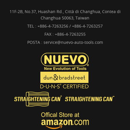
11F-2B, No.37, Huashan Rd., Città di Changhua, Contea di
Changhua 50063, Taiwan
TEL :
+886-4-7263256 / +886-4-7263257
FAX : +886-4-7263255
POSTA :
service@nuevo-auto-tools.com