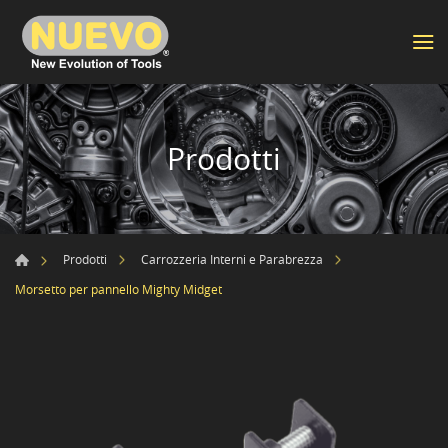
Prodotti
Prodotti
Carrozzeria Interni e Parabrezza
Morsetto per pannello Mighty Midget