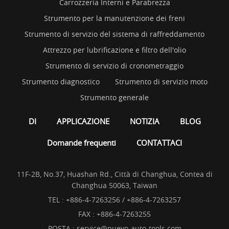
Carrozzeria Interni e Parabrezza
Strumento per la manutenzione dei freni
Strumento di servizio del sistema di raffreddamento
Attrezzo per lubrificazione e filtro dell'olio
Strumento di servizio di cronometraggio
Strumento diagnostico
Strumento di servizio moto
Strumento generale
DI
APPLICAZIONE
NOTIZIA
BLOG
Domande frequenti
CONTATTACI
11F-2B, No.37, Huashan Rd., Città di Changhua, Contea di
Changhua 50063, Taiwan
TEL :
+886-4-7263256 / +886-4-7263257
FAX : +886-4-7263255
POSTA :
service@nuevo-auto-tools.com