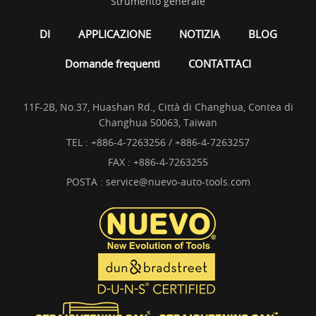
Strumento generale
DI
APPLICAZIONE
NOTIZIA
BLOG
Domande frequenti
CONTATTACI
11F-2B, No.37, Huashan Rd., Città di Changhua, Contea di
Changhua 50063, Taiwan
TEL :
+886-4-7263256 / +886-4-7263257
FAX : +886-4-7263255
POSTA :
service@nuevo-auto-tools.com