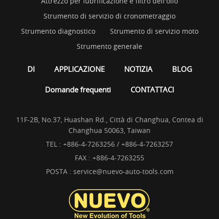
Attrezzo per lubrificazione e filtro dell'olio
Strumento di servizio di cronometraggio
Strumento diagnostico
Strumento di servizio moto
Strumento generale
DI
APPLICAZIONE
NOTIZIA
BLOG
Domande frequenti
CONTATTACI
11F-2B, No.37, Huashan Rd., Città di Changhua, Contea di
Changhua 50063, Taiwan
TEL :
+886-4-7263256 / +886-4-7263257
FAX : +886-4-7263255
POSTA :
service@nuevo-auto-tools.com