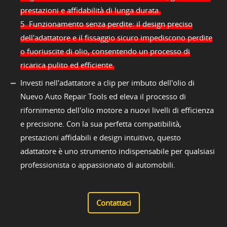
prestazioni e affidabilità di lunga durata.
5. Funzionamento senza perdite: il design preciso
dell'adattatore e il fissaggio sicuro impediscono perdite
o fuoriuscite di olio, consentendo un processo di
ricarica pulito ed efficiente.
Investi nell'adattatore a clip per imbuto dell'olio di
Nuevo Auto Repair Tools ed eleva il processo di
rifornimento dell'olio motore a nuovi livelli di efficienza
e precisione. Con la sua perfetta compatibilità,
prestazioni affidabili e design intuitivo, questo
adattatore è uno strumento indispensabile per qualsiasi
professionista o appassionato di automobili.
Contattaci