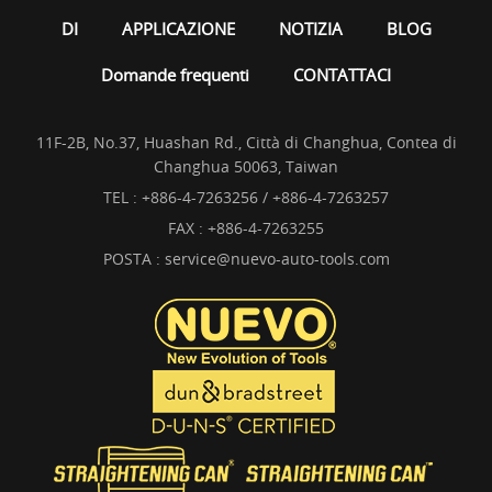
DI
APPLICAZIONE
NOTIZIA
BLOG
Domande frequenti
CONTATTACI
11F-2B, No.37, Huashan Rd., Città di Changhua, Contea di
Changhua 50063, Taiwan
TEL :
+886-4-7263256 / +886-4-7263257
FAX : +886-4-7263255
POSTA :
service@nuevo-auto-tools.com