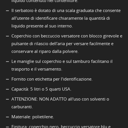
liquido contenuto nel contenitore.
Il serbatoio è dotato di una scala graduata che consente
all'utente di identificare chiaramente la quantità di
liquido presente al suo interno.
Coperchio con beccuccio versatore con blocco girevole e
pulsante di rilascio dell'aria per versare facilmente e
conservare al riparo dalla polvere.
Le maniglie sul coperchio e sul tamburo facilitano il
trasporto e il versamento.
Fornito con etichetta per l'identificazione.
Capacità: 5 litri o 5 quarti USA.
ATTENZIONE: NON ADATTO all'uso con solventi o
carburanti.
Materiale: polietilene.
Finitura: coperchio nero, beccuccio versatore blu e