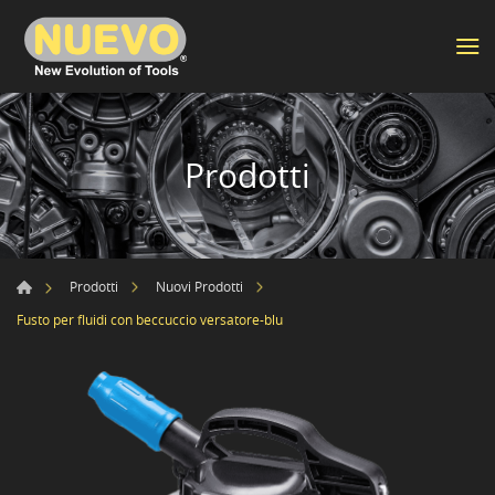
Prodotti
Prodotti
Nuovi Prodotti
Fusto per fluidi con beccuccio versatore-blu