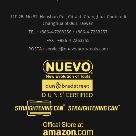
11F-2B, No.37, Huashan Rd., Città di Changhua, Contea di
Changhua 50063, Taiwan
TEL :
+886-4-7263256 / +886-4-7263257
FAX : +886-4-7263255
POSTA :
service@nuevo-auto-tools.com