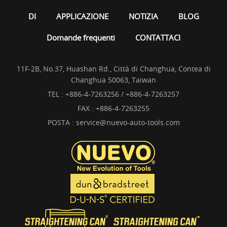
DI
APPLICAZIONE
NOTIZIA
BLOG
Domande frequenti
CONTATTACI
11F-2B, No.37, Huashan Rd., Città di Changhua, Contea di
Changhua 50063, Taiwan
TEL :
+886-4-7263256 / +886-4-7263257
FAX : +886-4-7263255
POSTA :
service@nuevo-auto-tools.com