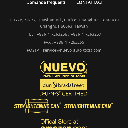
Domande frequenti
CONTATTACI
11F-2B, No.37, Huashan Rd., Città di Changhua, Contea di
Changhua 50063, Taiwan
TEL :
+886-4-7263256 / +886-4-7263257
FAX : +886-4-7263255
POSTA :
service@nuevo-auto-tools.com