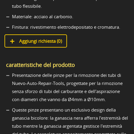
tubo flessibile.
Materiale: acciaio al carbonio.
Finitura: rivestimento elettrodepositato e cromatura.
Aggiungi richiesta (
0
)
caratteristiche del prodotto
Presentazione delle pinze per la rimozione dei tubi di
Nuevo-Auto-Repair-Tools, progettate per la rimozione
senza sforzo di tubi del carburante e dell'aspirazione
con diametri che vanno da Ø4mm a Ø10mm.
Queste pinze presentano un esclusivo design della
ganascia bicolore: la ganascia nera afferra l'estremità del
tubo mentre la ganascia argentata gestisce l'estremità
del tubo. Le scanalature appositamente progettate sulle