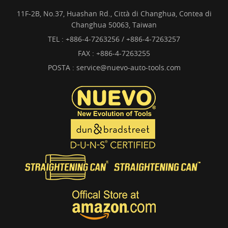
11F-2B, No.37, Huashan Rd., Città di Changhua, Contea di
Changhua 50063, Taiwan
TEL :
+886-4-7263256 / +886-4-7263257
FAX : +886-4-7263255
POSTA :
service@nuevo-auto-tools.com