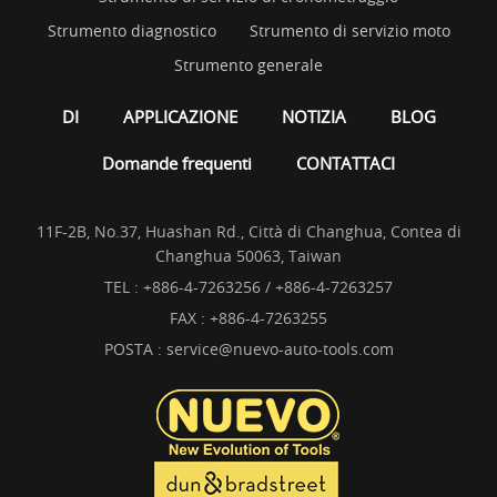
Strumento diagnostico
Strumento di servizio moto
Strumento generale
DI
APPLICAZIONE
NOTIZIA
BLOG
Domande frequenti
CONTATTACI
11F-2B, No.37, Huashan Rd., Città di Changhua, Contea di
Changhua 50063, Taiwan
TEL :
+886-4-7263256 / +886-4-7263257
FAX : +886-4-7263255
POSTA :
service@nuevo-auto-tools.com