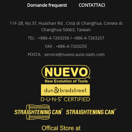
Domande frequenti
CONTATTACI
11F-2B, No.37, Huashan Rd., Città di Changhua, Contea di
Changhua 50063, Taiwan
TEL :
+886-4-7263256 / +886-4-7263257
FAX : +886-4-7263255
POSTA :
service@nuevo-auto-tools.com