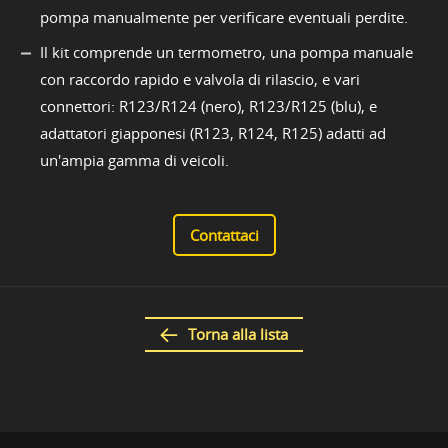
pompa manualmente per verificare eventuali perdite.
Il kit comprende un termometro, una pompa manuale
con raccordo rapido e valvola di rilascio, e vari
connettori: R123/R124 (nero), R123/R125 (blu), e
adattatori giapponesi (R123, R124, R125) adatti ad
un'ampia gamma di veicoli.
Contattaci
Torna alla lista