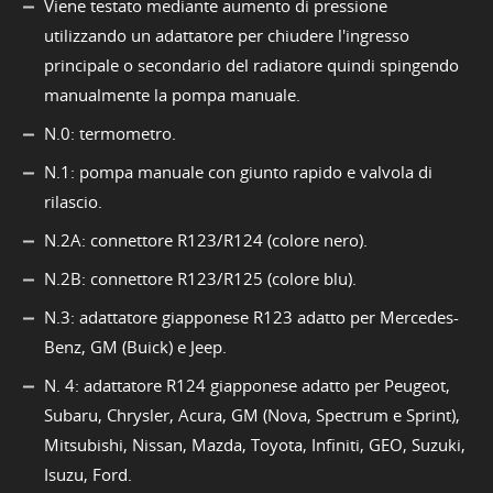
Viene testato mediante aumento di pressione
utilizzando un adattatore per chiudere l'ingresso
principale o secondario del radiatore quindi spingendo
manualmente la pompa manuale.
N.0: termometro.
N.1: pompa manuale con giunto rapido e valvola di
rilascio.
N.2A: connettore R123/R124 (colore nero).
N.2B: connettore R123/R125 (colore blu).
N.3: adattatore giapponese R123 adatto per Mercedes-
Benz, GM (Buick) e Jeep.
N. 4: adattatore R124 giapponese adatto per Peugeot,
Subaru, Chrysler, Acura, GM (Nova, Spectrum e Sprint),
Mitsubishi, Nissan, Mazda, Toyota, Infiniti, GEO, Suzuki,
Isuzu, Ford.