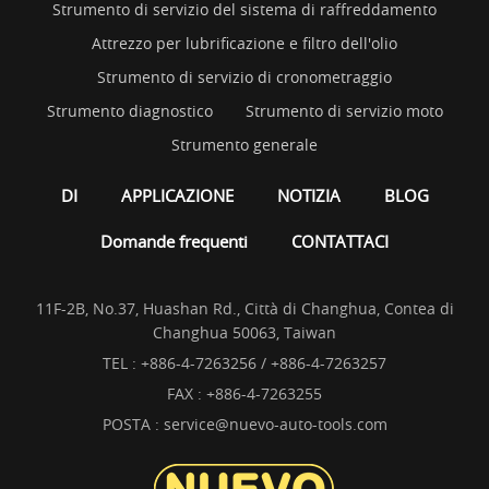
Strumento di servizio del sistema di raffreddamento
Attrezzo per lubrificazione e filtro dell'olio
Strumento di servizio di cronometraggio
Strumento diagnostico
Strumento di servizio moto
Strumento generale
DI
APPLICAZIONE
NOTIZIA
BLOG
Domande frequenti
CONTATTACI
11F-2B, No.37, Huashan Rd., Città di Changhua, Contea di
Changhua 50063, Taiwan
TEL :
+886-4-7263256 / +886-4-7263257
FAX : +886-4-7263255
POSTA :
service@nuevo-auto-tools.com